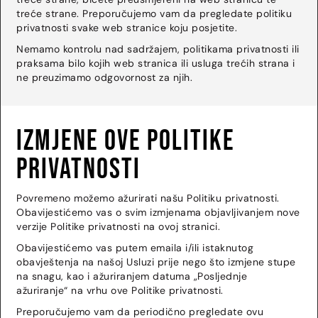
treće strane. Preporučujemo vam da pregledate politiku
privatnosti svake web stranice koju posjetite.
Nemamo kontrolu nad sadržajem, politikama privatnosti ili
praksama bilo kojih web stranica ili usluga trećih strana i
ne preuzimamo odgovornost za njih.
Izmjene ove Politike
privatnosti
Povremeno možemo ažurirati našu Politiku privatnosti.
Obavijestićemo vas o svim izmjenama objavljivanjem nove
verzije Politike privatnosti na ovoj stranici.
Obavijestićemo vas putem emaila i/ili istaknutog
obavještenja na našoj Usluzi prije nego što izmjene stupe
na snagu, kao i ažuriranjem datuma „Posljednje
ažuriranje“ na vrhu ove Politike privatnosti.
Preporučujemo vam da periodično pregledate ovu