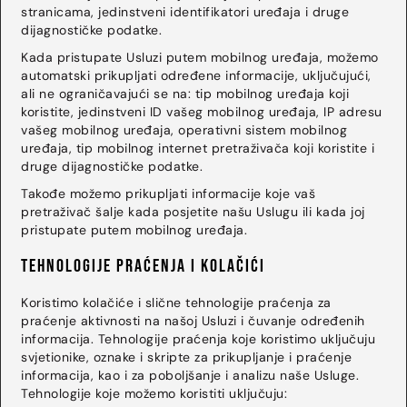
stranicama, jedinstveni identifikatori uređaja i druge
dijagnostičke podatke.
Kada pristupate Usluzi putem mobilnog uređaja, možemo
automatski prikupljati određene informacije, uključujući,
ali ne ograničavajući se na: tip mobilnog uređaja koji
koristite, jedinstveni ID vašeg mobilnog uređaja, IP adresu
vašeg mobilnog uređaja, operativni sistem mobilnog
uređaja, tip mobilnog internet pretraživača koji koristite i
druge dijagnostičke podatke.
Takođe možemo prikupljati informacije koje vaš
pretraživač šalje kada posjetite našu Uslugu ili kada joj
pristupate putem mobilnog uređaja.
Tehnologije praćenja i kolačići
Koristimo kolačiće i slične tehnologije praćenja za
praćenje aktivnosti na našoj Usluzi i čuvanje određenih
informacija. Tehnologije praćenja koje koristimo uključuju
svjetionike, oznake i skripte za prikupljanje i praćenje
informacija, kao i za poboljšanje i analizu naše Usluge.
Tehnologije koje možemo koristiti uključuju: