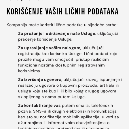
Korišćenje vaših ličnih podataka
Kompanija može koristiti lične podatke u sljedeće svrhe:
Za pružanje i održavanje naše Usluge
, uključujući
praćenje korišćenja Usluge.
Za upravljanje vašim nalogom
, uključujući
registraciju kao korisnika Usluge. Lični podaci koje
pružite mogu vam omogućiti pristup različitim
funkcionalnostima dostupnim registrovanim
korisnicima.
Za izvršenje ugovora
, uključujući razvoj, ispunjenje i
realizaciju ugovora o kupovini proizvoda, artikala ili
usluga koje ste kupili ili bilo kojeg drugog ugovora
sklopljenog s nama putem Usluge.
Za kontaktiranje vas
putem emaila, telefonskih
poziva, SMS-a ili drugih elektronskih komunikacija,
kao što su notifikacije mobilnih aplikacija, u vezi sa
ažuriranjima ili informativnim obavještenjima o
funkcionalnostima, proizvodima ili ugovorenim