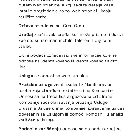
putem web stranice, a koji sadrže detalje vaše
istorije pregledanja na toj web stranici i imaju
različite svrhe.
Država
se odnosi na: Crnu Goru.
Uređaj
znači svaki uređaj koji može pristupiti Usluzi,
kao što su računar, mobilni telefon ili digitalni
tablet.
Lični podaci
označavaju sve informacije koje se
odnose na identifikovano ili identifikovano fizičko
lice.
Usluga
se odnosi na web stranicu.
Pružalac usluga
znači svaka fizička ili pravna
osoba koja obrađuje podatke u ime Kompanije.
Odnosi se na treća lica angažovana od strane
Kompanije radi olakšavanja pružanja Usluge,
pružanja Usluge u ime Kompanije, izvršavanja usluga
povezanih sa Uslugom ili pomoći Kompaniji u analizi
korišćenja Usluge.
Podaci o korišćenju
odnose se na podatke koji se