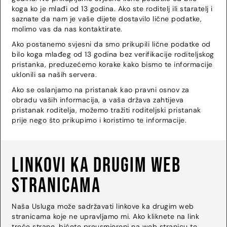
koga ko je mlađi od 13 godina. Ako ste roditelj ili staratelj i
saznate da nam je vaše dijete dostavilo lične podatke,
molimo vas da nas kontaktirate.
Ako postanemo svjesni da smo prikupili lične podatke od
bilo koga mlađeg od 13 godina bez verifikacije roditeljskog
pristanka, preduzećemo korake kako bismo te informacije
uklonili sa naših servera.
Ako se oslanjamo na pristanak kao pravni osnov za
obradu vaših informacija, a vaša država zahtijeva
pristanak roditelja, možemo tražiti roditeljski pristanak
prije nego što prikupimo i koristimo te informacije.
Linkovi ka drugim web
stranicama
Naša Usluga može sadržavati linkove ka drugim web
stranicama koje ne upravljamo mi. Ako kliknete na link
treće strane, bićete preusmjereni na web stranicu te