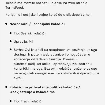
kolačićima možete saznati u članku na web stranici
TermsFeed.
Koristimo i sesijske i trajne kolačiće u sljedeće svrhe:
Neophodni / Esencijalni kolačići
Tip: Sesijski kolačići
Upravlja: Mi
Svrha: Ovi kolačići su neophodni za pružanje usluga
dostupnih putem web stranice i omogućavanje
korišćenja određenih funkcija. Pomažu u
autentifikaciji korisnika i sprečavaju zloupotrebu
korisničkih naloga. Bez ovih kolačića, tražene usluge
ne mogu biti omogućene, i koristimo ih isključivo u tu
svrhu.
Kolačići za prihvatanje politike kolačića /
Obavještenje o kolačićima
Tip: Trajni kolačići