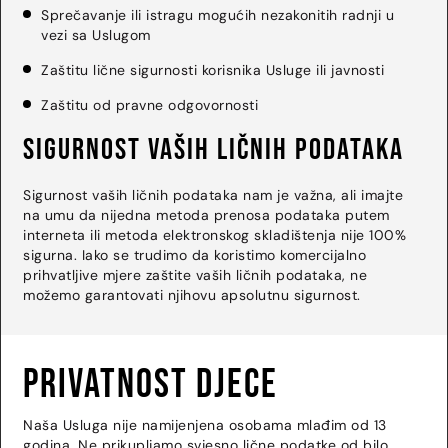
Sprečavanje ili istragu mogućih nezakonitih radnji u
vezi sa Uslugom
Zaštitu lične sigurnosti korisnika Usluge ili javnosti
Zaštitu od pravne odgovornosti
Sigurnost vaših ličnih podataka
Sigurnost vaših ličnih podataka nam je važna, ali imajte
na umu da nijedna metoda prenosa podataka putem
interneta ili metoda elektronskog skladištenja nije 100%
sigurna. Iako se trudimo da koristimo komercijalno
prihvatljive mjere zaštite vaših ličnih podataka, ne
možemo garantovati njihovu apsolutnu sigurnost.
Privatnost djece
Naša Usluga nije namijenjena osobama mlađim od 13
godina. Ne prikupljamo svjesno lične podatke od bilo