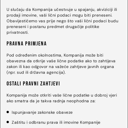
U slučaju da Kompanija učestvuje u spajanju, akviziciji ili
prodaji imovine, vaši lični podaci mogu biti preneseni.
Obavijestićemo vas prije nego što vaši lični podaci budu
preneseni i postanu predmet drugačije politike
privatnosti.
Pravna primjena
Pod određenim okolnostima, Kompanija može biti
obavezna da otkrije vaše lične podatke ako to zahtijeva
zakon ili kao odgovor na važeće zahtjeve javnih organa
(npr. sud ili državna agencija).
Ostali pravni zahtjevi
Kompanija može otkriti vaše lične podatke u dobroj vjeri
ako smatra da je takva radnja neophodna za:
Ispunjavanje zakonske obaveze
Zaštitu i odbranu prava ili imovine Kompanije