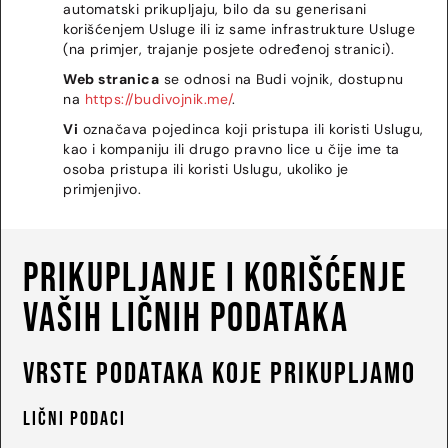
automatski prikupljaju, bilo da su generisani
korišćenjem Usluge ili iz same infrastrukture Usluge
(na primjer, trajanje posjete određenoj stranici).
Web stranica
se odnosi na Budi vojnik, dostupnu
na
https://budivojnik.me/
.
Vi
označava pojedinca koji pristupa ili koristi Uslugu,
kao i kompaniju ili drugo pravno lice u čije ime ta
osoba pristupa ili koristi Uslugu, ukoliko je
primjenjivo.
Prikupljanje i korišćenje
vaših ličnih podataka
Vrste podataka koje prikupljamo
Lični podaci