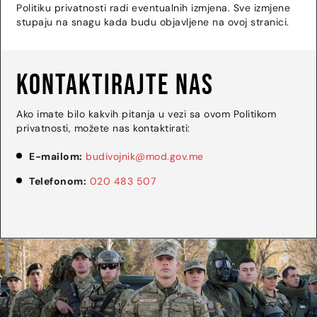
Politiku privatnosti radi eventualnih izmjena. Sve izmjene
stupaju na snagu kada budu objavljene na ovoj stranici.
Kontaktirajte nas
Ako imate bilo kakvih pitanja u vezi sa ovom Politikom
privatnosti, možete nas kontaktirati:
E-mailom:
budivojnik@mod.gov.me
Telefonom:
020 483 507