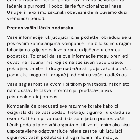
jačanje sigurnosti ili poboljšanje funkcionalnosti naše
Usluge, ili ako smo zakonski obavezni da ih čuvamo duži
vremenski period.
Prenos vaših ličnih podataka
Vaše informacije, uključujući lične podatke, obrađuju se u
poslovnim kancelarijama Kompanije i na bilo kojim drugim
lokacijama gdje se nalaze strane uključene u obradu
podataka. To znači da se ove informacije mogu prenijeti i
čuvati na računarima koji se nalaze izvan vaše države,
pokrajine, zemlje ili druge nadležnosti, gdje zakoni o zaštiti
podataka mogu biti drugačiji od onih u vašoj nadležnosti.
Vaša saglasnost sa ovom Politikom privatnosti, nakon što
nam dostavite takve informacije, predstavlja vaš
pristanak na taj prenos.
Kompanija će preduzeti sve razumne korake kako bi
osigurala da se vaši podaci tretiraju sigurno i u skladu sa
ovom Politikom privatnosti i da se nijedan prenos vaših
ličnih podataka ne vrši organizaciji ili zemlji osim ako nisu
uspostavljene odgovarajuće mjere zaštite, uključujući
sigurnost vaših podataka i drugih ličnih informacija.