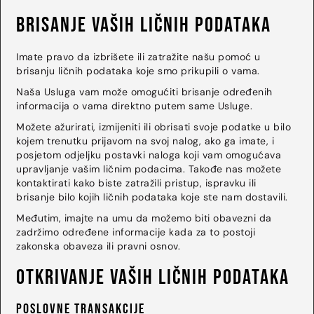
Brisanje vaših ličnih podataka
Imate pravo da izbrišete ili zatražite našu pomoć u
brisanju ličnih podataka koje smo prikupili o vama.
Naša Usluga vam može omogućiti brisanje određenih
informacija o vama direktno putem same Usluge.
Možete ažurirati, izmijeniti ili obrisati svoje podatke u bilo
kojem trenutku prijavom na svoj nalog, ako ga imate, i
posjetom odjeljku postavki naloga koji vam omogućava
upravljanje vašim ličnim podacima. Takođe nas možete
kontaktirati kako biste zatražili pristup, ispravku ili
brisanje bilo kojih ličnih podataka koje ste nam dostavili.
Međutim, imajte na umu da možemo biti obavezni da
zadržimo određene informacije kada za to postoji
zakonska obaveza ili pravni osnov.
Otkrivanje vaših ličnih podataka
Poslovne transakcije