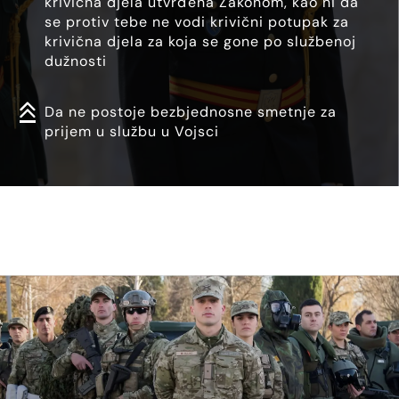
krivična djela utvrđena Zakonom, kao ni da
se protiv tebe ne vodi krivični potupak za
krivična djela za koja se gone po službenoj
dužnosti
Da ne postoje bezbjednosne smetnje za
prijem u službu u Vojsci