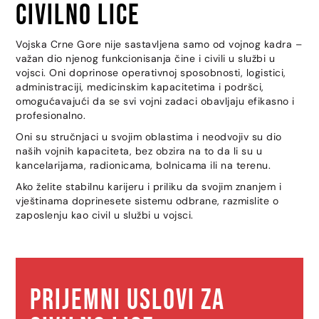
Civilno lice
Vojska Crne Gore nije sastavljena samo od vojnog kadra –
važan dio njenog funkcionisanja čine i civili u službi u
vojsci. Oni doprinose operativnoj sposobnosti, logistici,
administraciji, medicinskim kapacitetima i podršci,
omogućavajući da se svi vojni zadaci obavljaju efikasno i
profesionalno.
Oni su stručnjaci u svojim oblastima i neodvojiv su dio
naših vojnih kapaciteta, bez obzira na to da li su u
kancelarijama, radionicama, bolnicama ili na terenu.
Ako želite stabilnu karijeru i priliku da svojim znanjem i
vještinama doprinesete sistemu odbrane, razmislite o
zaposlenju kao civil u službi u vojsci.
Prijemni uslovi za