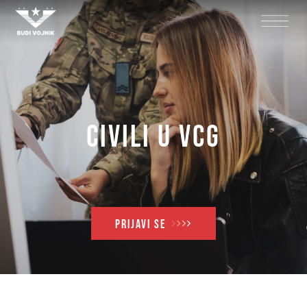
Civili u VCG
PRIJAVI SE