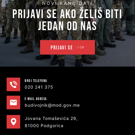
NOVI KANDIDATI
PRIJAVI SE AKO ŽELIŠ BITI
JEDAN OD NAS
PRIJAVI SE
Broj telefona
020 241 375
e-MAIL ADRESA
budivojnik@mod.gov.me
Jovana Tomaševića 29,
81000 Podgorica