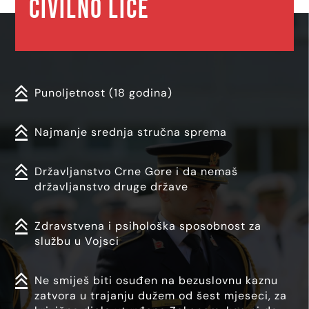
civilno lice
Punoljetnost (18 godina)
Najmanje srednja stručna sprema
Državljanstvo Crne Gore i da nemaš
državljanstvo druge države
Zdravstvena i psihološka sposobnost za
službu u Vojsci
Ne smiješ biti osuđen na bezuslovnu kaznu
zatvora u trajanju dužem od šest mjeseci, za