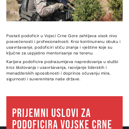
Postati podoficir u Vojsci Crne Gore zahtijeva visok nivo
posvećenosti i profesionalnosti. Kroz kontinuiranu obuku i
usavršavanje, podoficiri stiču znanja i vještine koje su
ključne za uspješno mentorisanje na terenu.
Karijera podoficira podrazumijeva napredovanja u službi
kroz školovanja i usavršavanja, razvijanje liderskih i
menadžerskih sposobnosti i doprinos očuvanju mira,
sigurnosti i suvereniteta naše države.
Prijemni uslovi za
PODOFICIRA VOJSKE CRNE