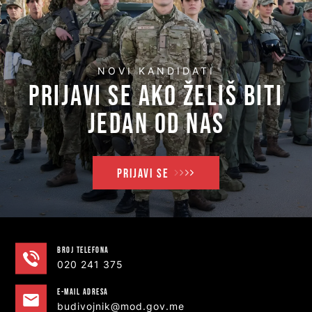
NOVI KANDIDATI
PRIJAVI SE AKO ŽELIŠ BITI
JEDAN OD NAS
PRIJAVI SE
Broj telefona
020 241 375
e-MAIL ADRESA
budivojnik@mod.gov.me