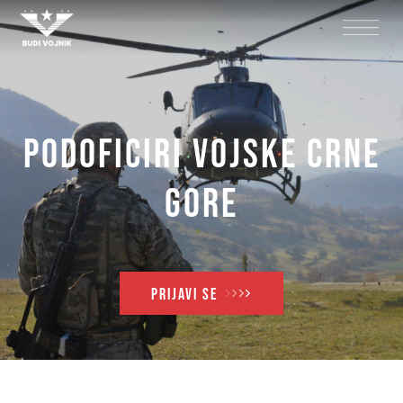
Podoficiri Vojske Crne
Gore
PRIJAVI SE