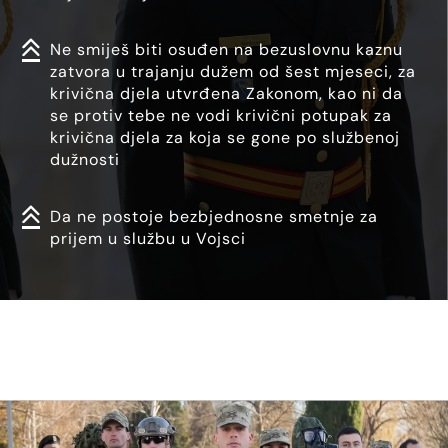
Ne smiješ biti osuđen na bezuslovnu kaznu
zatvora u trajanju dužem od šest mjeseci, za
krivična djela utvrđena Zakonom, kao ni da
se protiv tebe ne vodi krivični potupak za
krivična djela za koja se gone po službenoj
dužnosti
Da ne postoje bezbjednosne smetnje za
prijem u službu u Vojsci