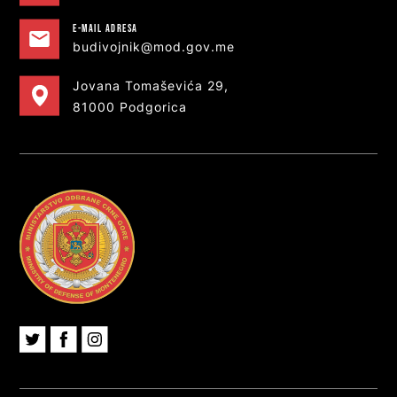
e-MAIL ADRESA
budivojnik@mod.gov.me
Jovana Tomaševića 29,
81000 Podgorica