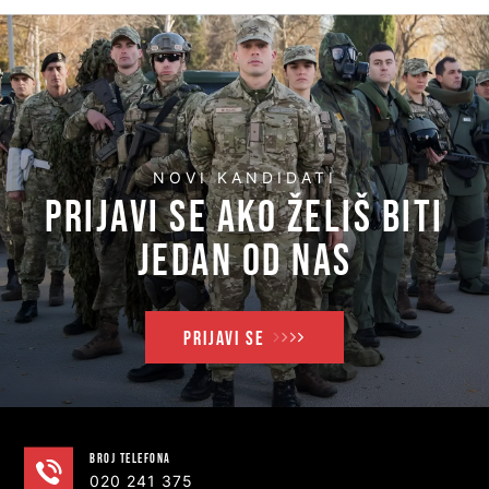
NOVI KANDIDATI
PRIJAVI SE AKO ŽELIŠ BITI
JEDAN OD NAS
PRIJAVI SE
Broj telefona
020 241 375