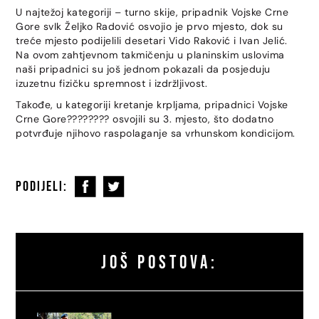
U najtežoj kategoriji – turno skije, pripadnik Vojske Crne
Gore svIk Željko Radović osvojio je prvo mjesto, dok su
treće mjesto podijelili desetari Vido Raković i Ivan Jelić.
Na ovom zahtjevnom takmičenju u planinskim uslovima
naši pripadnici su još jednom pokazali da posjeduju
izuzetnu fizičku spremnost i izdržljivost.
Takođe, u kategoriji kretanje krpljama, pripadnici Vojske
Crne Gore???????? osvojili su 3. mjesto, što dodatno
potvrđuje njihovo raspolaganje sa vrhunskom kondicijom.
PODIJELI:
JOŠ POSTOVA: