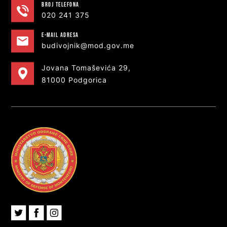
Broj telefona
020 241 375
e-MAIL ADRESA
budivojnik@mod.gov.me
Jovana Tomaševića 29,
81000 Podgorica